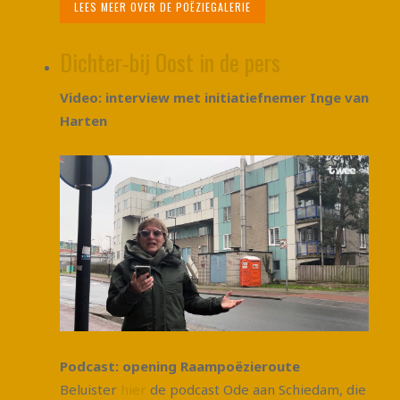
LEES MEER OVER DE POËZIEGALERIE
Dichter-bij Oost in de pers
Video: interview met initiatiefnemer Inge van
Harten
Podcast: opening Raampoëzieroute
Beluister
hier
de podcast Ode aan Schiedam, die