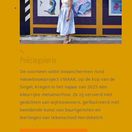
Poëziegalerie
De voorheen witte bouwschermen rond
nieuwbouwproject s’MAAK, op de kop van de
Singel, kregen in het najaar van 2025 een
kleurrijke metamorfose. Ze zij versierd met
gedichten van wijkbewoners, geïllustreerd met
beeldende kunst van buurtgenoten en
leerlingen van tekenschool Nerdsketch.