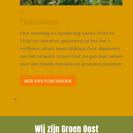
Pleintuinieren
Elke maandag en donderdag tussen 16.00 en
18.00 uur wordt er getuinierd op het Van ’t
Hoffplein, direct naast Wijkhuis Oost. Bewoners
van het netwerk Groen Oost zorgen daar samen
voor een steeds mooiere en groenere pleintuin.
MEER OVER PLEINTUINIEREN
Wij zijn Groen Oost