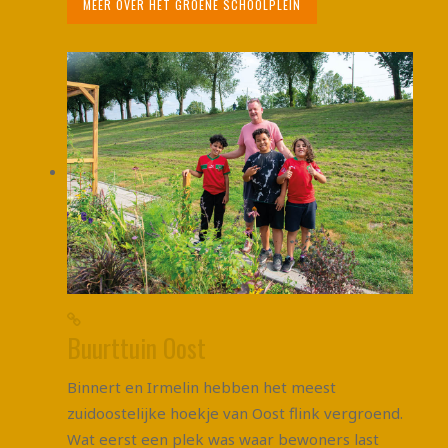
MEER OVER HET GROENE SCHOOLPLEIN
Buurttuin Oost
Binnert en Irmelin hebben het meest
zuidoostelijke hoekje van Oost flink vergroend.
Wat eerst een plek was waar bewoners last