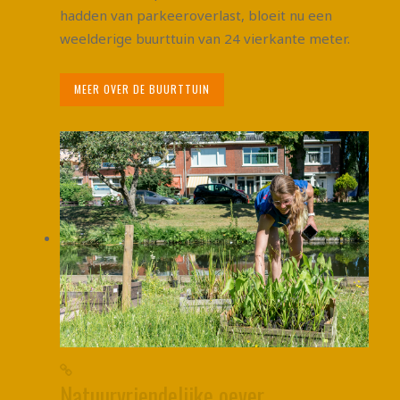
hadden van parkeeroverlast, bloeit nu een
weelderige buurttuin van 24 vierkante meter.
MEER OVER DE BUURTTUIN
Natuurvriendelijke oever