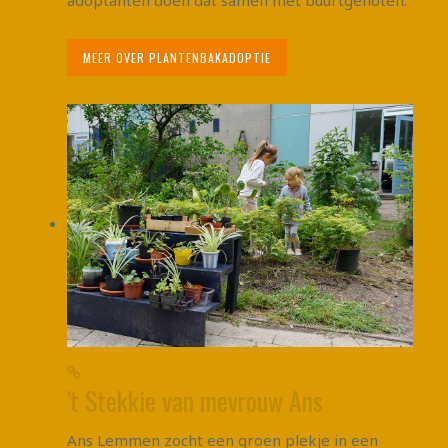
adoptanten doen dat samen met buurtgenoten.
MEER OVER PLANTENBAKADOPTIE
't Stekkie van mevrouw Ans
Ans Lemmen zocht een groen plekje in een