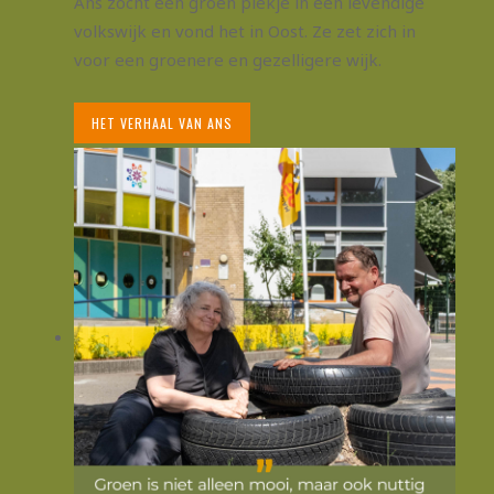
Ans zocht een groen plekje in een levendige
volkswijk en vond het in Oost. Ze zet zich in
voor een groenere en gezelligere wijk.
HET VERHAAL VAN ANS