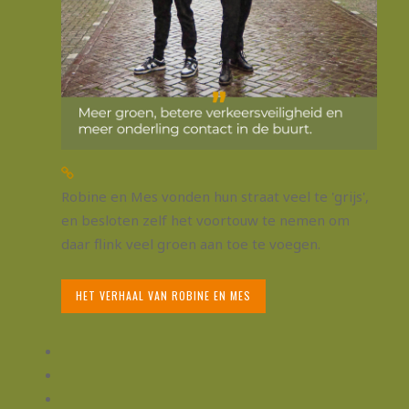
Robine en Mes vonden hun straat veel te 'grijs',
en besloten zelf het voortouw te nemen om
daar flink veel groen aan toe te voegen.
HET VERHAAL VAN ROBINE EN MES