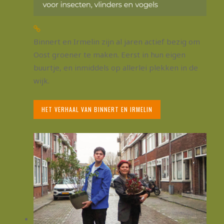
Binnert en Irmelin zijn al jaren actief bezig om
Oost groener te maken. Eerst in hun eigen
buurtje, en inmiddels op allerlei plekken in de
wijk.
HET VERHAAL VAN BINNERT EN IRMELIN