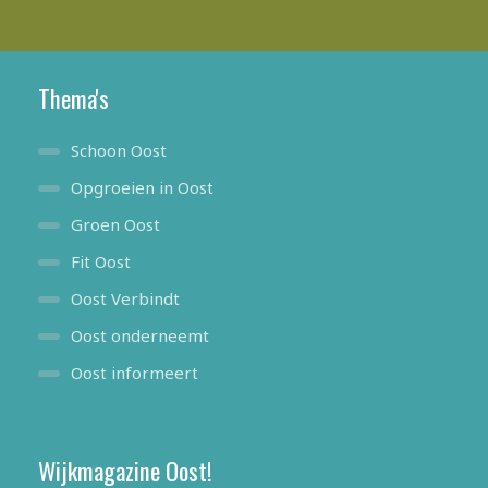
Thema's
Schoon Oost
Opgroeien in Oost
Groen Oost
Fit Oost
Oost Verbindt
Oost onderneemt
Oost informeert
Wijkmagazine Oost!